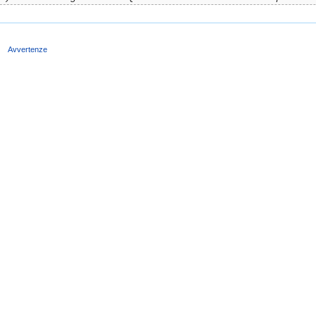
e
Avvertenze