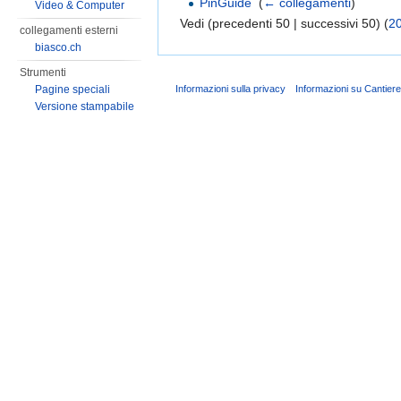
PinGuide
‎
(
← collegamenti
)
Video & Computer
Vedi (precedenti 50 | successivi 50) (
2
collegamenti esterni
biasco.ch
Strumenti
Informazioni sulla privacy
Informazioni su Cantier
Pagine speciali
Versione stampabile