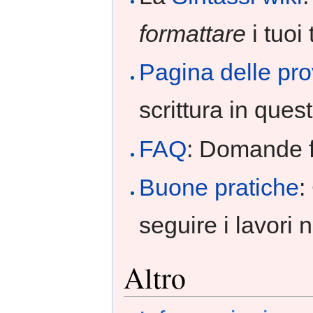
formattare
i tuoi 
Pagina delle pr
scrittura in ques
FAQ
: Domande f
Buone pratiche
:
seguire i lavori 
Altro