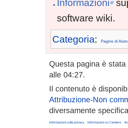
Informazioni
sup
software wiki.
Categoria
:
Pagine di Aiuto
Questa pagina è stata m
alle 04:27.
Il contenuto è disponib
Attribuzione-Non comm
diversamente specifica
Informazioni sulla privacy
Informazioni su Cantiere
Av