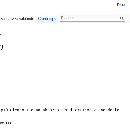
Entra
Visualizza wikitesto
Cronologia
>
g)