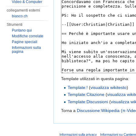
Video & Computer
collegamenti esterni
biasco.ch
Strumenti
Puntano qui
Modifiche correlate
Pagine speciali
Informazioni sulla
pagina
Template utilizzati in questa pagina:
Template:!
(
visualizza wikitesto
)
Template:Citazione
(
visualizza wiki
Template:Discussioni
(
visualizza wi
Torna a
Discussione:Wikipedia (π-Vide
Informazioni sulla privacy
Informazioni su Cantier