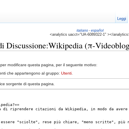
Leggi
italiano
-
español
<analytics uacct="UA-6089322-1" ></analytics
 di Discussione:Wikipedia (π-Videoblo
per modificare questa pagina, per il seguente motivo:
utenti che appartengono al gruppo:
Utenti
.
dice sorgente di questa pagina.