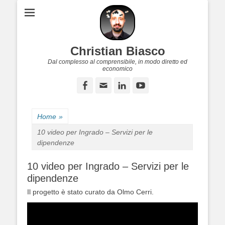
Christian Biasco
Dal complesso al comprensibile, in modo diretto ed
economico
Facebook
Email
LinkedIn
YouTube
Home
»
10 video per Ingrado – Servizi per le
dipendenze
10 video per Ingrado – Servizi per le
dipendenze
Il progetto è stato curato da Olmo Cerri.