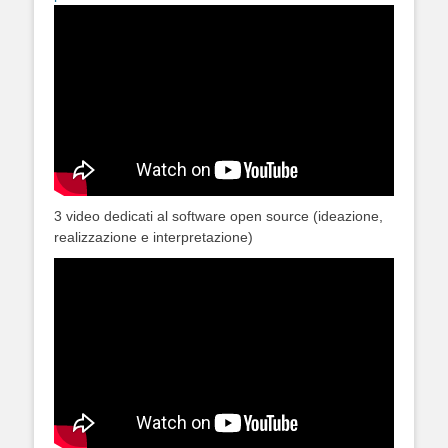
3 video dedicati al software open source (ideazione,
realizzazione e interpretazione)