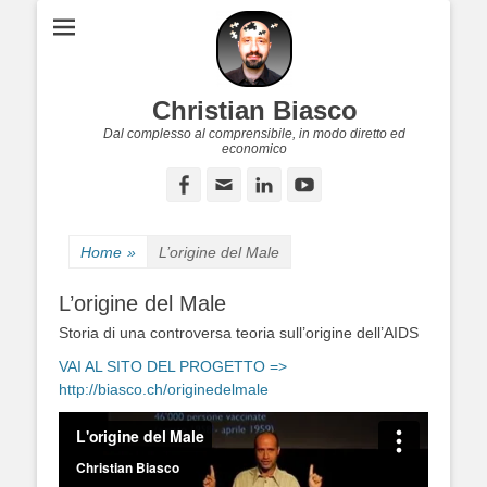
Christian Biasco
Dal complesso al comprensibile, in modo diretto ed
economico
Facebook
Email
LinkedIn
YouTube
Home
»
L’origine del Male
L’origine del Male
Storia di una controversa teoria sull’origine dell’AIDS
VAI AL SITO DEL PROGETTO =>
http://biasco.ch/originedelmale