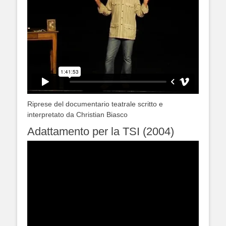
Riprese del documentario teatrale scritto e
interpretato da Christian Biasco
Adattamento per la TSI (2004)