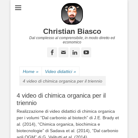
Christian Biasco
Dal complesso al comprensibile, in modo diretto ed
economico
Facebook
Email
LinkedIn
YouTube
Home
»
Video didattici
»
4 video di chimica organica per il triennio
4 video di chimica organica per il
triennio
Realizzazione di video didattici di chimica organica
per i volumi “Dal carbonio al biotech” di J.E. Brady et
al. (2014), “Chimica organica, biochimica e
biotecnologie” di Sadava et al. (2014), “Dal carbonio
agli OGM” di G. Valitutti et al. (2014).