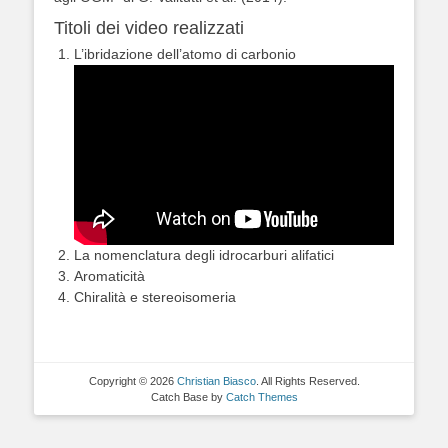
Titoli dei video realizzati
L’ibridazione dell’atomo di carbonio
La nomenclatura degli idrocarburi alifatici
Aromaticità
Chiralità e stereoisomeria
Copyright © 2026
Christian Biasco
. All Rights Reserved.
Catch Base by
Catch Themes