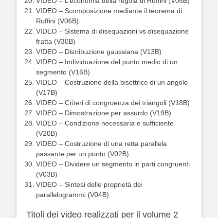
VIDEO – L’economia della regola di Ruffini (V05B)
VIDEO – Scomposizione mediante il teorema di
Ruffini (V06B)
VIDEO – Sistema di disequazioni vs disequazione
fratta (V30B)
VIDEO – Distribuzione gaussiana (V13B)
VIDEO – Individuazione del punto medio di un
segmento (V16B)
VIDEO – Costruzione della bisettrice di un angolo
(V17B)
VIDEO – Criteri di congruenza dei triangoli (V18B)
VIDEO – Dimostrazione per assurdo (V19B)
VIDEO – Condizione necessaria e sufficiente
(V20B)
VIDEO – Costruzione di una retta parallela
passante per un punto (V02B)
VIDEO – Dividere un segmento in parti congruenti
(V03B)
VIDEO – Sintesi delle proprietà dei
parallelogrammi (V04B)
Titoli dei video realizzati per il volume 2