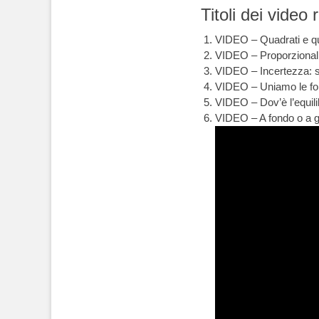
Titoli dei video 
VIDEO – Quadrati e qu
VIDEO – Proporzionali
VIDEO – Incertezza: se
VIDEO – Uniamo le fo
VIDEO – Dov’è l’equili
VIDEO – A fondo o a g