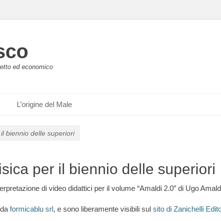
sco
retto ed economico
L’origine del Male
 il biennio delle superiori
isica per il biennio delle superiori
erpretazione di video didattici per il volume “Amaldi 2.0” di Ugo Amald
i da
formicablu srl
, e sono liberamente visibili sul
sito di Zanichelli Edit