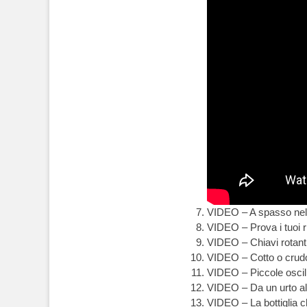
VIDEO – A spasso nel
VIDEO – Prova i tuoi ri
VIDEO – Chiavi rotanti
VIDEO – Cotto o crud
VIDEO – Piccole oscil
VIDEO – Da un urto all
VIDEO – La bottiglia 