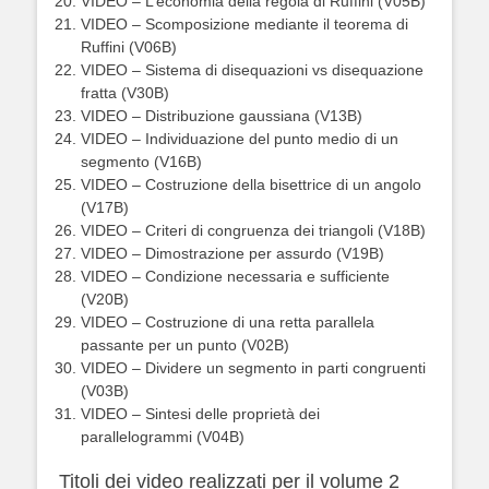
VIDEO – L’economia della regola di Ruffini (V05B)
VIDEO – Scomposizione mediante il teorema di
Ruffini (V06B)
VIDEO – Sistema di disequazioni vs disequazione
fratta (V30B)
VIDEO – Distribuzione gaussiana (V13B)
VIDEO – Individuazione del punto medio di un
segmento (V16B)
VIDEO – Costruzione della bisettrice di un angolo
(V17B)
VIDEO – Criteri di congruenza dei triangoli (V18B)
VIDEO – Dimostrazione per assurdo (V19B)
VIDEO – Condizione necessaria e sufficiente
(V20B)
VIDEO – Costruzione di una retta parallela
passante per un punto (V02B)
VIDEO – Dividere un segmento in parti congruenti
(V03B)
VIDEO – Sintesi delle proprietà dei
parallelogrammi (V04B)
Titoli dei video realizzati per il volume 2